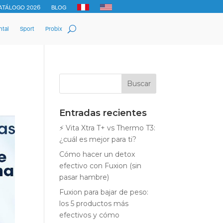
ATÁLOGO 2026
BLOG
ntal
Sport
Probix
Entradas recientes
⚡ Vita Xtra T+ vs Thermo T3:
¿cuál es mejor para ti?
Cómo hacer un detox
efectivo con Fuxion (sin
pasar hambre)
Fuxion para bajar de peso:
los 5 productos más
efectivos y cómo