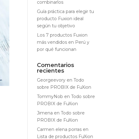
combinarlos
Guía práctica para elegir tu
producto Fuxion ideal
según tu objetivo
Los 7 productos Fuxion
más vendidos en Perú y
por qué funcionan
Comentarios
recientes
Georgeevory
en
Todo
sobre PROBIX de FuXion
TommyNob
en
Todo sobre
PROBIX de FuXion
Jimena
en
Todo sobre
PROBIX de FuXion
Carmen elena porras
en
Lista de productos FuXion