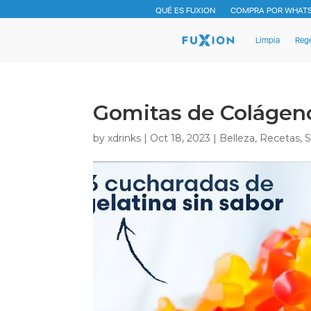
QUÉ ES FUXION
COMPRA POR WHAT
Limpia
Reg
Gomitas de Colágen
by
xdrinks
|
Oct 18, 2023
|
Belleza
,
Recetas
,
S