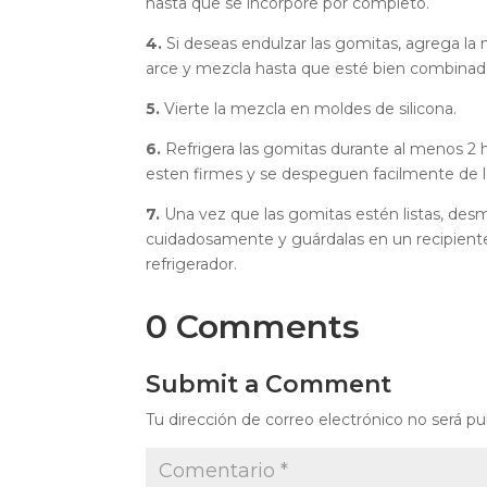
hasta que se incorpore por completo.
4.
Si deseas endulzar las gomitas, agrega la m
arce y mezcla hasta que esté bien combinad
5.
Vierte la mezcla en moldes de silicona.
6.
Refrigera las gomitas durante al menos 2 h
esten firmes y se despeguen facilmente de 
7.
Una vez que las gomitas estén listas, des
cuidadosamente y guárdalas en un recipient
refrigerador.
0 Comments
Submit a Comment
Tu dirección de correo electrónico no será pu