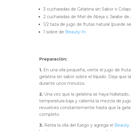
3 cucharadas de Gelatina sin Sabor o Colap
2 cucharadas de Miel de Abeja o Jarabe de 
1/2 taza de jugo de frutas natural (puede se
1 sobre de
Beauty-In
Preparación:
1.
En una olla pequeña, vierte el jugo de fruta
gelatina sin sabor sobre el líquido. Deja que l
durante unos minutos.
2.
Una vez que la gelatina se haya hidratado,
temperatura baja y calienta la mezcla de jug
revuelves constantemente hasta que la gelat
completo.
3.
Retira la olla del fuego y agrega el
Beauty 